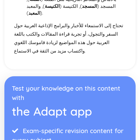
المسجد (
المسجد
), الكنيسة (
الكنيسة
), والمعبد
Education and Employment
المعبد
(
).
Home and Local Area
Family and Personal Information
تحتاج إلى الاستمعاء للأخبار والبرامج الإذاعية العربية حول
السفر والتجول، أو تجربة قراءة المقالات والكتب باللغة
العربية حول هذه المواضيع لزيادة قاموسك اللغوي
واكتساب مزيد من الثقة في الاستماع.
Test your knowledge on this content
with
the Adapt app
Exam-specific revision content for